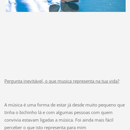
Pergunta inevitável, o que musica representa na tua vida?
A música é uma forma de estar já desde muito pequeno que
tinha o bichinho lá e com algumas pessoas com quem
convivia estavam ligadas a música. Foi ainda mais fácil
perceber o que isto representa para mim