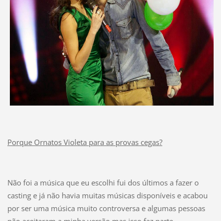
Porque Ornatos Violeta para as provas cegas?
Não foi a música que eu escolhi fui dos últimos a fazer o
casting e já não havia muitas músicas disponíveis e acabou
por ser uma música muito controversa e algumas pessoas
não aceitaram a minha versão mas isso faz parte.