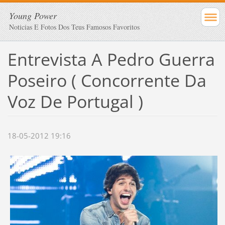
Young Power
Noticias E Fotos Dos Teus Famosos Favoritos
Entrevista A Pedro Guerra
Poseiro ( Concorrente Da
Voz De Portugal )
18-05-2012 19:16