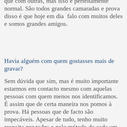
que com outras, mas isso é perfeitamente
normal. São todos grandes camaradas e prova
disso é que hoje em dia falo com muitos deles
e somos grandes amigos.
Havia alguém com quem gostasses mais de
gravar?
Sem dúvida que sim, mas é muito importante
estarmos em contacto mesmo com aquelas
pessoas com quem menos nos identificamos.
É assim que de certa maneira nos pomos à
prova. Há pessoas que de facto são
impecáveis. Apesar de tudo, tenho muito
respeito por todos e pelo método de cada um.