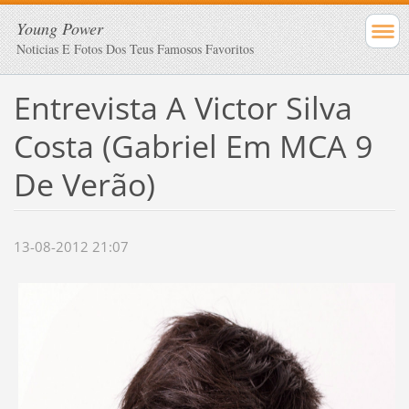
Young Power
Noticias E Fotos Dos Teus Famosos Favoritos
Entrevista A Victor Silva
Costa (Gabriel Em MCA 9
De Verão)
13-08-2012 21:07