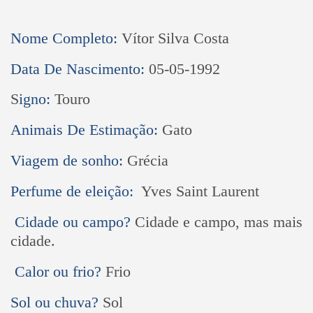
Nome Completo:
Vítor Silva Costa
Data De Nascimento:
05-05-1992
S
igno:
Touro
Animais De Estimação:
Gato
Viagem de sonho:
Grécia
Perfume de eleição:
Yves Saint Laurent
Cidade ou campo?
Cidade e campo, mas mais
cidade.
Calor ou frio?
Frio
Sol ou chuva?
Sol