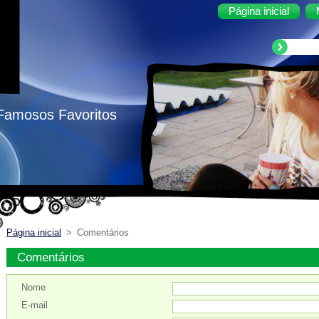
Página inicial
 Famosos Favoritos
Página inicial
>
Comentários
Comentários
Nome
E-mail