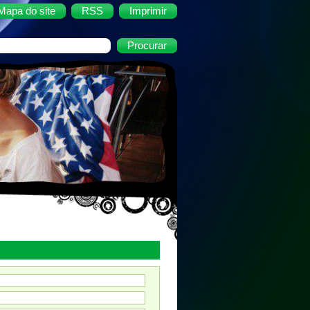
Mapa do site
RSS
Imprimir