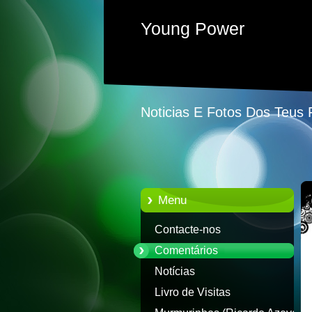
Young Power
Noticias E Fotos Dos Teus
Menu
Contacte-nos
Comentários
Notícias
Livro de Visitas