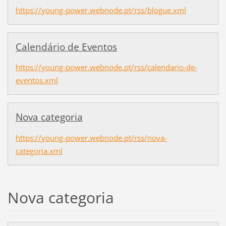
https://young-power.webnode.pt/rss/blogue.xml
Calendário de Eventos
https://young-power.webnode.pt/rss/calendario-de-
eventos.xml
Nova categoria
https://young-power.webnode.pt/rss/nova-
categoria.xml
Nova categoria