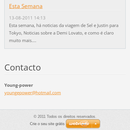
Esta Semana
13-08-2011 14:13
Esta semana, há noticias da viagem de Sel e Justin para
Tokyo, Noticias sobre a Demi Lovato, e como é claro
muito mais....
Contacto
Young-power
youngepo
wer@hotm
ail.com
© 2011 Todos os direitos reservados.
Crie o seu site grátis