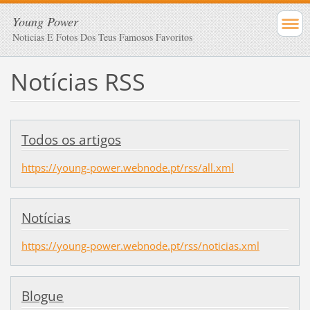
Young Power
Noticias E Fotos Dos Teus Famosos Favoritos
Notícias RSS
Todos os artigos
https://young-power.webnode.pt/rss/all.xml
Notícias
https://young-power.webnode.pt/rss/noticias.xml
Blogue