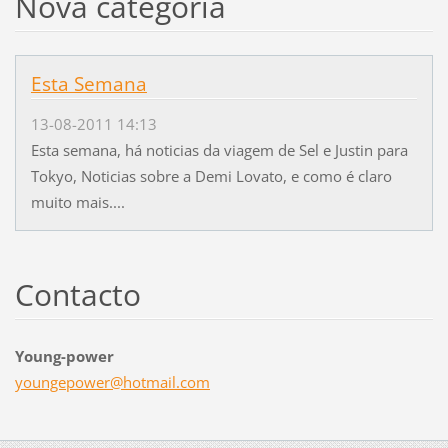
Nova categoria
Esta Semana
13-08-2011 14:13
Esta semana, há noticias da viagem de Sel e Justin para
Tokyo, Noticias sobre a Demi Lovato, e como é claro
muito mais....
Contacto
Young-power
youngepo
wer@hotm
ail.com