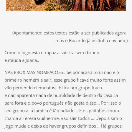
(Apontamento: estes textos estão a ser publicados agora,
mas o Rucardo já os tinha enviado.)
Como o jogo esta o rapaz a sair ira ser o bruno
e miúda a Joana..
NAS PRÓXIMAS NOMEAÇÕES . Se por acaso o rui não é o
primeiro homem a sair, esse grupo ficava muito forte assim
vão perdendo elementos.. E fica um grupo fraco
e não aparenta nada de humildade de dentro da casa ca
para fora e o povo português não gosta disso... Por isso o
seu grupo a la familia é tão odiado... E os patinhos como
chama a Teresa Guilherme, vão sair todos ... Depois sim o
jogo muda e deixa de haver grupos definidos .. Há grupos