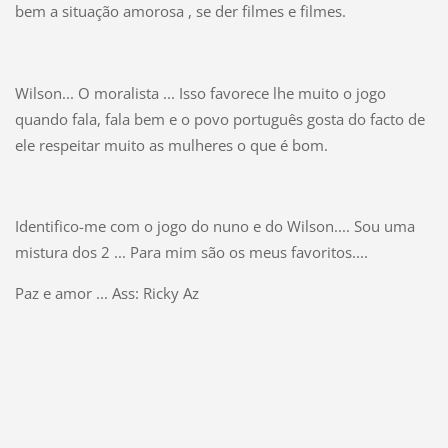
bem a situação amorosa , se der filmes e filmes.
Wilson... O moralista ... Isso favorece lhe muito o jogo
quando fala, fala bem e o povo português gosta do facto de
ele respeitar muito as mulheres o que é bom.
Identifico-me com o jogo do nuno e do Wilson.... Sou uma
mistura dos 2 ... Para mim são os meus favoritos....
Paz e amor ... Ass: Ricky Az