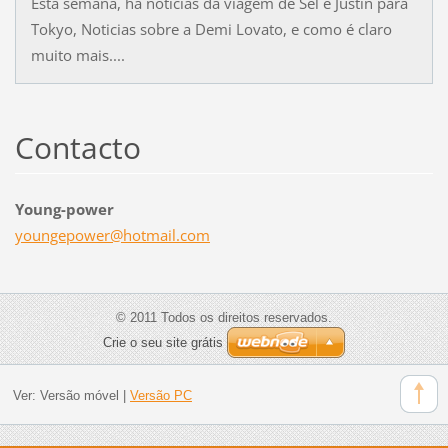
Esta semana, há noticias da viagem de Sel e Justin para
Tokyo, Noticias sobre a Demi Lovato, e como é claro
muito mais....
Contacto
Young-power
youngepo
wer@hotm
ail.com
© 2011 Todos os direitos reservados.
Crie o seu site grátis
Ver:
Versão móvel
|
Versão PC