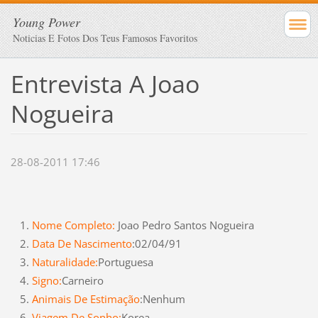
Young Power
Noticias E Fotos Dos Teus Famosos Favoritos
Entrevista A Joao
Nogueira
28-08-2011 17:46
Nome Completo:
Joao Pedro Santos Nogueira
Data De Nascimento
:02/04/91
Naturalidade:
Portuguesa
Signo:
Carneiro
Animais De Estimação
:Nenhum
Viagem De Sonho:
Korea