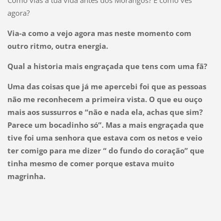
Como vias a tua vida antes dos Morangos? E como vês
agora?
Via-a como a vejo agora mas neste momento com
outro ritmo, outra energia.
Qual a historia mais engraçada que tens com uma fã?
Uma das coisas que já me apercebi foi que as pessoas
não me reconhecem a primeira vista. O que eu ouço
mais aos sussurros e “não e nada ela, achas que sim?
Parece um bocadinho só”. Mas a mais engraçada que
tive foi uma senhora que estava com os netos e veio
ter comigo para me dizer “ do fundo do coração” que
tinha mesmo de comer porque estava muito
magrinha.