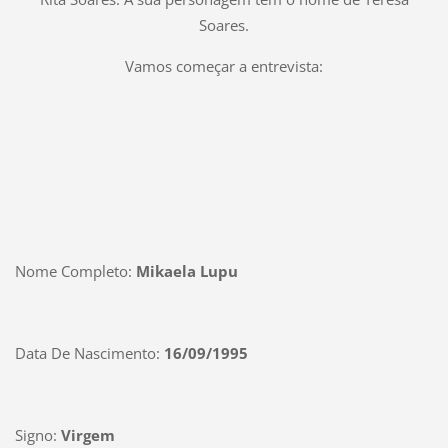
Soares.
Vamos começar a entrevista:
Nome Completo:
Mikaela Lupu
Data De Nascimento:
16/09/1995
Signo:
Virgem