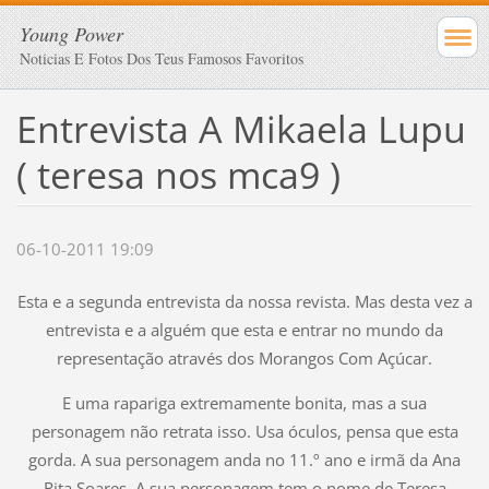
Young Power
Noticias E Fotos Dos Teus Famosos Favoritos
Entrevista A Mikaela Lupu
( teresa nos mca9 )
06-10-2011 19:09
Esta e a segunda entrevista da nossa revista. Mas desta vez a
entrevista e a alguém que esta e entrar no mundo da
representação através dos Morangos Com Açúcar.
E uma rapariga extremamente bonita, mas a sua
personagem não retrata isso. Usa óculos, pensa que esta
gorda. A sua personagem anda no 11.º ano e irmã da Ana
Rita Soares. A sua personagem tem o nome de Teresa