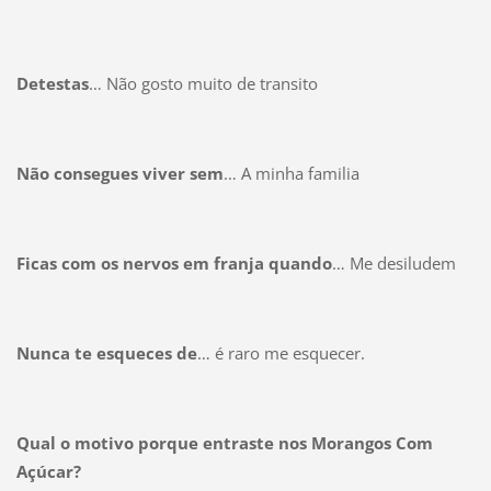
Detestas
… Não gosto muito de transito
Não consegues viver sem
… A minha familia
Ficas com os nervos em franja quando
… Me desiludem
Nunca te esqueces de
… é raro me esquecer.
Qual o motivo porque entraste nos Morangos Com
Açúcar?