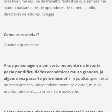
mas tive uma equipa de trabalho fantastica que sempre me
ajudou bastante, desde operadores de camera, audio,
directores de actores, colegas ...
Como as resolvias?
Ouvindo quem sabe.
A tua personagem a um certo momento na história
passa por dificuldades económicas muito grandes, já
alguma vez passa-te pelo mesmo?
Sim já, alias quem está
no meio artistico, independentemente se é actor, músico,
escritor, pintor etc... a crise não é novidade.
Como vias a tua vida antes do Morangos? E como vês