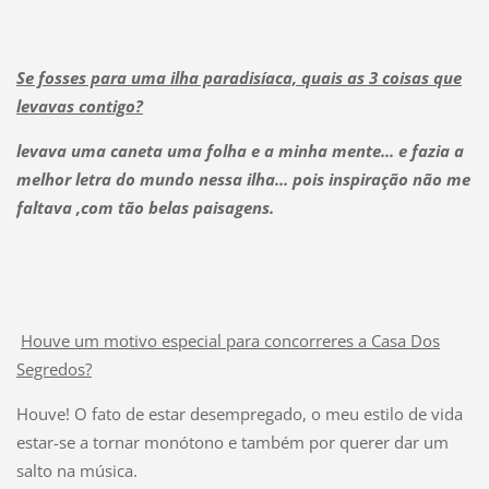
Se fosses para uma ilha paradisíaca, quais as 3 coisas que
levavas contigo?
levava uma caneta uma folha e a minha mente... e fazia a
melhor letra do mundo nessa ilha... pois inspiração não me
faltava ,com tão belas paisagens.
Houve um motivo especial para concorreres a Casa Dos
Segredos?
Houve! O fato de estar desempregado, o meu estilo de vida
estar-se a tornar monótono e também por querer dar um
salto na música.