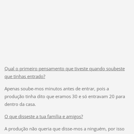
Qual o primeiro pensamento que tiveste quando soubeste
que tinhas entrado?
Apenas soube-mos minutos antes de entrar, pois a
produção tinha dito que eramos 30 e só entravam 20 para
dentro da casa.
O que disseste a tua família e amigos?
A produção não queria que disse-mos a ninguém, por isso