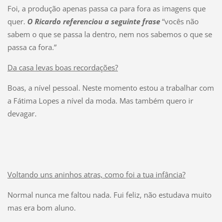
Foi, a produção apenas passa ca para fora as imagens que
quer.
O Ricardo referenciou a seguinte frase
“vocês não
sabem o que se passa la dentro, nem nos sabemos o que se
passa ca fora.”
Da casa levas boas recordações?
Boas, a nível pessoal. Neste momento estou a trabalhar com
a Fátima Lopes a nível da moda. Mas também quero ir
devagar.
Voltando uns aninhos atras, como foi a tua infância?
Normal nunca me faltou nada. Fui feliz, não estudava muito
mas era bom aluno.