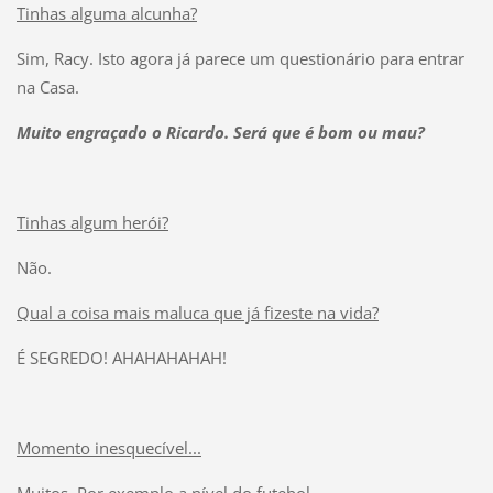
Tinhas alguma alcunha?
Sim, Racy. Isto agora já parece um questionário para entrar
na Casa.
Muito engraçado o Ricardo. Será que é bom ou mau?
Tinhas algum herói?
Não.
Qual a coisa mais maluca que já fizeste na vida?
É SEGREDO! AHAHAHAHAH!
Momento inesquecível...
Muitos. Por exemplo a nível do futebol.