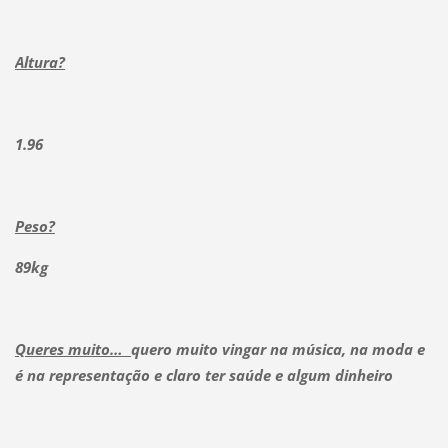
Altura?
1.96
Peso?
89kg
Queres muito…
quero muito vingar na música, na moda e
é na representação e claro ter saúde e algum dinheiro