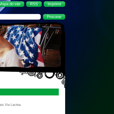
Mapa do site
RSS
Imprimir
ais Via Lactea.