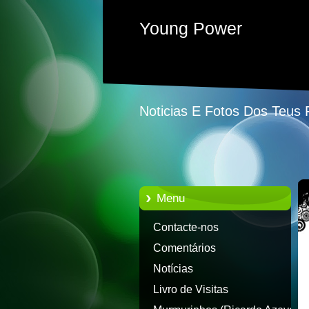
Young Power
Noticias E Fotos Dos Teus
Menu
Contacte-nos
Comentários
Notícias
Livro de Visitas