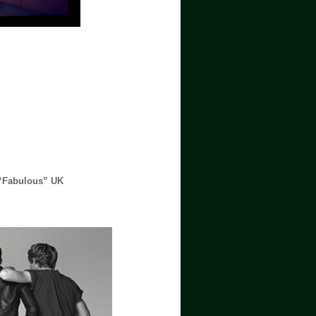
 “Fabulous” UK