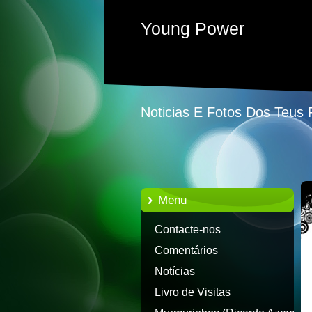
Young Power
Noticias E Fotos Dos Teus
Menu
Contacte-nos
Comentários
Notícias
Livro de Visitas